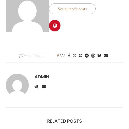
See author's posts
0 comments
0
ADMIN
RELATED POSTS