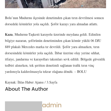
Bolu’nun Mudurnu ilçesinde denetimden çıkan tırın devrilmesi sonucu
dorsedeki kömürler yola saçıldı. Şoför kazayı yara almadan atlattı.
Kaza
, Mudurnu-Taşkesti karayolu üzerinde meydana geldi. Edinilen
bilgiye nazaran, şoförünün denetiminden çıkan kömür yüklü 06 DJU
889 plakalı Mercedes marka tır devrildi. Şoför yara almazken, tırın
dorsesindeki kömürler yola saçıldı. İhbar üzerine olay yerine sıhhat,
itfaiye, jandarma ve karayolları takımları sevk edildi. Bölgede güvenlik
tedbiri alınırken, tek şeritten denetimli sağlanan trafik tırın vinç
yardımıyla kaldırılmasıyla tekrar olağana döndü. – BOLU
Kaynak: İhlas Haber Ajansı / 3.Sayfa
About The Author
admin