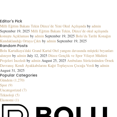
Editor's Pick
Milli Eğitim Bakanı Tekin Düzce’de Yeni Okul Açılışında
by
admin
September 19, 2025
Milli Eğitim Bakanı Tekin, Düzce’de okul açılışında
konuştu Açıklaması
by
admin
September 19, 2025
Bolu’da Tarihi Konağın
Kundaklandığı Ortaya Çıktı
by
admin
September 19, 2025
Random Posts
Bolu Kartalkaya’daki Grand Kartal Otel yangını davasında müşteki beyanları
alınıyor
by
admin
July 12, 2025
Düzce Gençlik ve Spor Vilayet Müdürü
Projeleri İnceledi
by
admin
August 25, 2025
Ambulans Sürücüsünden Örnek
Davranış: Kendi Ayakkabılarını Kağıt Toplayıcısı Çocuğa Verdi
by
admin
August 31, 2025
Popular Categories
Gündem (1,270)
Spor (9)
Uncategorized (7)
Teknoloji (5)
Ekonomi (1)