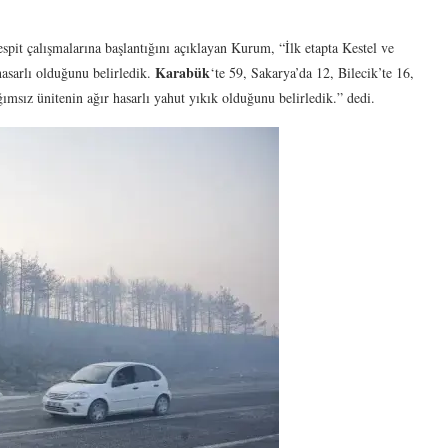
tespit çalışmalarına başlantığını açıklayan Kurum, “İlk etapta Kestel ve
Karabük
hasarlı olduğunu belirledik.
‘te 59, Sakarya’da 12, Bilecik’te 16,
msız ünitenin ağır hasarlı yahut yıkık olduğunu belirledik.” dedi.