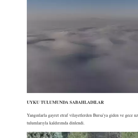
UYKU TULUMUNDA SABAHLADILAR
Yangınlarla gayret etraf vilayetlerden Bursa’ya giden ve gece 
tulumlarıyla kaldırımda dinlendi.