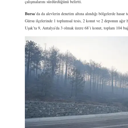
çalışmalarını sürdürdüğünü belirtti.
Bursa
‘da da alevlerin denetim altına alındığı bölgelerde hasar 
Gürsu ilçelerinde 1 toplumsal tesis, 2 konut ve 2 deponun ağır 
Uşak’ta 9, Antalya’da 3 olmak üzere 68’i konut, toplam 104 bağı