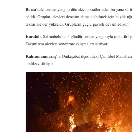
Bursa
‘daki orman yangını dün akşam saatlerinden bu yana sürüyo
edildi. Gruplar, alevleri denetim altına alabilmek için büyük uğ
tekrar alevler yükseldi. Grupların güçlü gayreti devam ediyor.
Karabük
Safranbolu’da 5 gündür orman yangınıyla çaba sürüyor.
Takımların alevleri söndürme çalışmaları sürüyor.
Kahramanmaraş
‘ın Onikişubat ilçesindeki Çamlıbel Mahalles
aralıksız sürüyor.