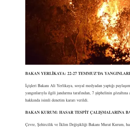
BAKAN YERLİKAYA: 22-27 TEMMUZ’DA YANGINLARLA
İçişleri Bakanı Ali Yerlikaya, sosyal medyadan yaptığı paylaş
yangınlarıyla ilgili jandarma tarafından, 7 şüphelinin gözaltına 
hakkında isimli denetim kararı verildi.
BAKAN KURUM: HASAR TESPİT ÇALIŞMALARINA B
Çevre, Şehircilik ve İklim Değişikliği Bakanı Murat Kurum, hasa