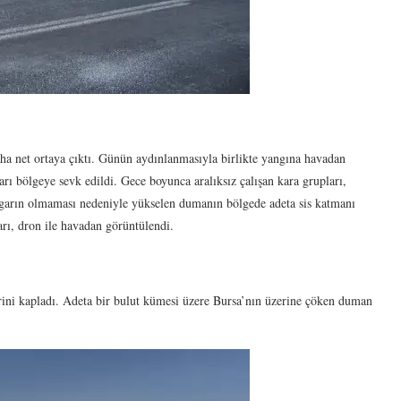
daha net ortaya çıktı. Günün aydınlanmasıyla birlikte yangına havadan
ı bölgeye sevk edildi. Gece boyunca aralıksız çalışan kara grupları,
rüzgarın olmaması nedeniyle yükselen dumanın bölgede adeta sis katmanı
rı, dron ile havadan görüntülendi.
ini kapladı. Adeta bir bulut kümesi üzere Bursa’nın üzerine çöken duman