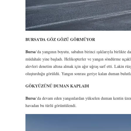
BURSA’DA GÖZ GÖZÜ GÖRMÜYOR
Bursa
‘da yangının boyutu, sabahın birinci ışıklarıyla birlikte 
müdahale yine başladı. Helikopterler ve yangın söndürme uçaklar
alevleri denetim altına almak için ağır uğraş sarf etti. Lakin 
oluşturduğu görüldü. Yangın sonrası geriye kalan duman bulutla
GÖKYÜZÜNÜ DUMAN KAPLADI
Bursa
‘da devam eden yangınlardan yükselen duman kentin üzer
havadan bu türlü görüntülendi.