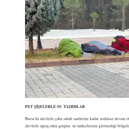
PET ŞİŞELERLE SU TAŞIDILAR
Bursa’da alevlerle çaba sabah saatlerine kadar aralıksız devam et
alevlerle uğraş eden gruplar, su tankerlerinin giremediği bölgel