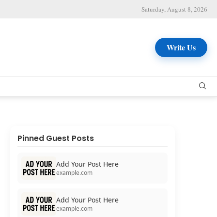
Saturday, August 8, 2026
Write Us
Pinned Guest Posts
Add Your Post Here
example.com
Add Your Post Here
example.com