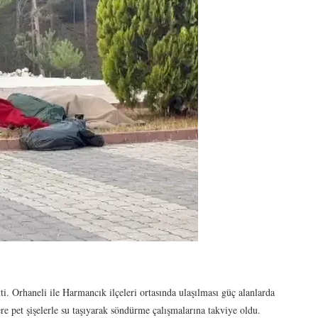
ti. Orhaneli ile Harmancık ilçeleri ortasında ulaşılması güç alanlarda
ere pet şişelerle su taşıyarak söndürme çalışmalarına takviye oldu.