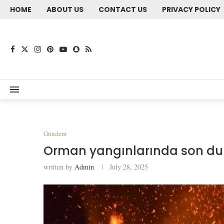
HOME
ABOUT US
CONTACT US
PRIVACY POLICY
Gündem
Orman yangınlarında son dur
written by
Admin
July 28, 2025