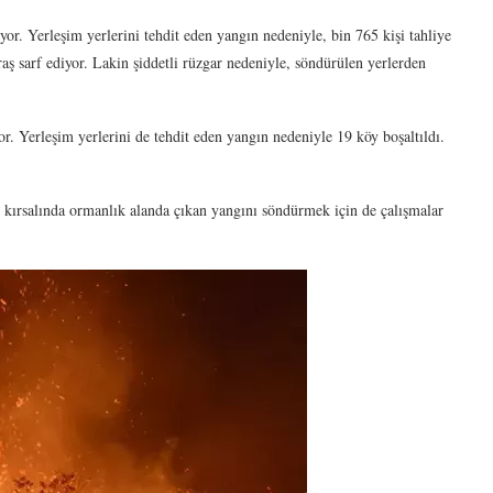
r. Yerleşim yerlerini tehdit eden yangın nedeniyle, bin 765 kişi tahliye
raş sarf ediyor. Lakin şiddetli rüzgar nedeniyle, söndürülen yerlerden
 Yerleşim yerlerini de tehdit eden yangın nedeniyle 19 köy boşaltıldı.
i kırsalında ormanlık alanda çıkan yangını söndürmek için de çalışmalar