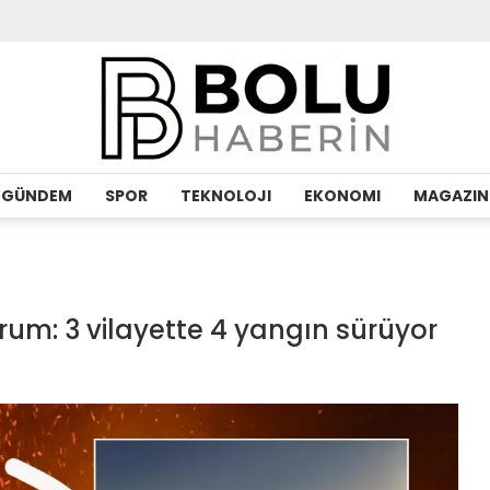
GÜNDEM
SPOR
TEKNOLOJI
EKONOMI
MAGAZIN
um: 3 vilayette 4 yangın sürüyor