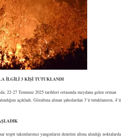
 İLGİLİ 3 KİŞİ TUTUKLANDI
ımda, 22-27 Temmuz 2025 tarihleri ortasında meydana gelen orman
alındığını açıkladı. Gözaltına alınan şahıslardan 3’ü tutuklanıren, 4’ü
AŞLADIK
r tespit takımlarımız yangınların denetim altına alındığı noktalarda