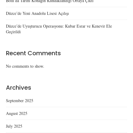
Bolu’da Tarihi Konağın Kundaklandığı Ortaya Çıktı
Düzce’de Yeni Anadolu Lisesi Açılışı
Düzce’de Uyuşturucu Operasyonu: Kubar Esrar ve Kenevir Ele
Geçirildi
Recent Comments
No comments to show.
Archives
September 2025
August 2025
July 2025