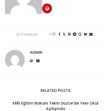
0 comments
0
ADMIN
RELATED POSTS
Milli Eğitim Bakanı Tekin Düzce’de Yeni Okul
Açılışında