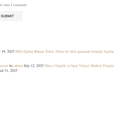
ext time I comment.
 19, 2025
Milli Eğitim Bakanı Tekin, Düzce’de okul açılışında konuştu Açıkla
ınıyor
by
admin
July 12, 2025
Düzce Gençlik ve Spor Vilayet Müdürü Projeler
st 31, 2025