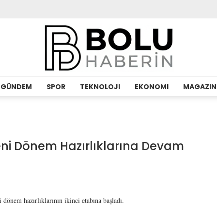
GÜNDEM
SPOR
TEKNOLOJI
EKONOMI
MAGAZIN
eni Dönem Hazırlıklarına Devam
önem hazırlıklarının ikinci etabına başladı.