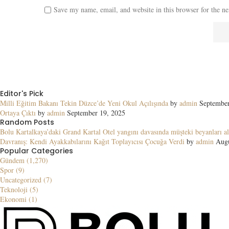
Save my name, email, and website in this browser for the n
Editor's Pick
Milli Eğitim Bakanı Tekin Düzce’de Yeni Okul Açılışında
by
admin
September
Ortaya Çıktı
by
admin
September 19, 2025
Random Posts
Bolu Kartalkaya’daki Grand Kartal Otel yangını davasında müşteki beyanları al
Davranış: Kendi Ayakkabılarını Kağıt Toplayıcısı Çocuğa Verdi
by
admin
Augu
Popular Categories
Gündem (1,270)
Spor (9)
Uncategorized (7)
Teknoloji (5)
Ekonomi (1)