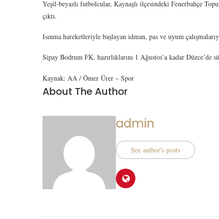
Yeşil-beyazlı futbolcular, Kaynaşlı ilçesindeki Fenerbahçe Topu
çıktı.
Isınma hareketleriyle başlayan idman, pas ve uyum çalışmalarıy
Sipay Bodrum FK, hazırlıklarını 1 Ağustos’a kadar Düzce’de s
Kaynak: AA / Ömer Ürer – Spor
About The Author
admin
See author's posts