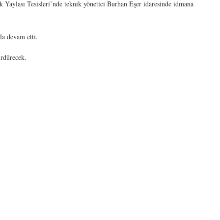
k Yaylası Tesisleri’nde teknik yönetici Burhan Eşer idaresinde idmana
la devam etti.
ürdürecek.