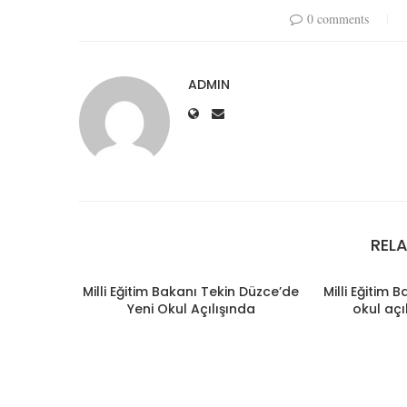
0 comments
ADMIN
REL
Milli Eğitim Bakanı Tekin Düzce’de
Milli Eğitim 
Yeni Okul Açılışında
okul açı