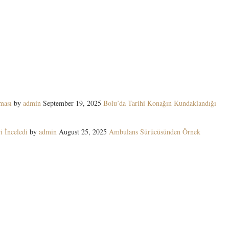
ması
by
admin
September 19, 2025
Bolu’da Tarihi Konağın Kundaklandığı
i İnceledi
by
admin
August 25, 2025
Ambulans Sürücüsünden Örnek