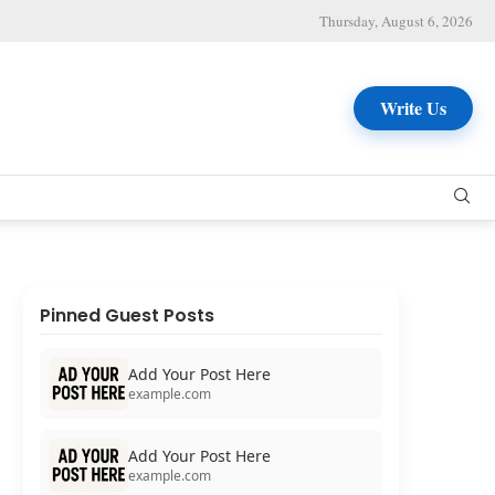
Thursday, August 6, 2026
Write Us
Pinned Guest Posts
Add Your Post Here
example.com
Add Your Post Here
example.com