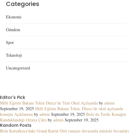
Categories
Ekonomi
Gündem
Spor
Teknoloji
Uncategorized
Editor's Pick
Milli Eğitim Bakanı Tekin Düzce’de Yeni Okul Açılışında
by
admin
September 19, 2025
Milli Eğitim Bakanı Tekin, Düzce’de okul açılışında
konuştu Açıklaması
by
admin
September 19, 2025
Bolu’da Tarihi Konağın
Kundaklandığı Ortaya Çıktı
by
admin
September 19, 2025
Random Posts
Bolu Kartalkaya’daki Grand Kartal Otel yangını davasında müşteki beyanları