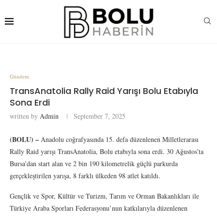
Gündem
TransAnatolia Rally Raid Yarışı Bolu Etabıyla
Sona Erdi
written by
Admin
September 7, 2025
(BOLU) –
Anadolu coğrafyasında 15. defa düzenlenen Milletlerarası
Rally Raid yarışı TransAnatolia, Bolu etabıyla sona erdi. 30 Ağustos’ta
Bursa’dan start alan ve 2 bin 190 kilometrelik güçlü parkurda
gerçekleştirilen yarışa, 8 farklı ülkeden 98 atlet katıldı.
Gençlik ve Spor, Kültür ve Turizm, Tarım ve Orman Bakanlıkları ile
Türkiye Araba Sporları Federasyonu’nun katkılarıyla düzenlenen