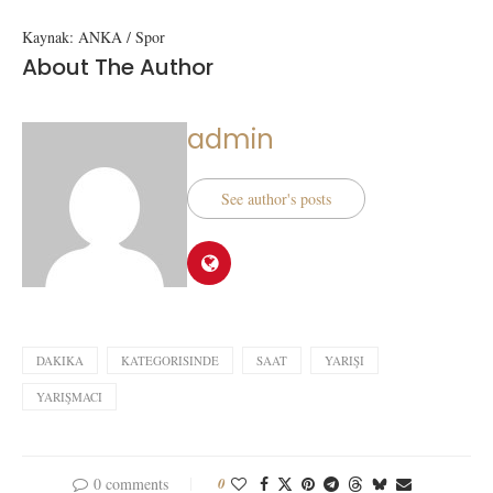
Kaynak: ANKA / Spor
About The Author
admin
See author's posts
DAKIKA
KATEGORISINDE
SAAT
YARIŞI
YARIŞMACI
0 comments
0