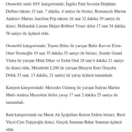
Otomobil sınıfı SSV kategorisinde; İngiliz Paul Severin-Delphine
Delfino takımı 15 saat, 7 dakika, 4 saniye ile birinci, Romanyalı Marian
Andreev-Marius Aurelian Pop takımı 16 saat 32 dakika 39 saniye ile
ikinci, Hollandalı Lurens Maijer-Robbert Visser iklisi 17 saat 34 dakika
58 saniye ile üçüncü oldu.
Otomobil kategorisinde; Toyota Hilux ile yarışan Bekir Kuvvet Erim-
Onur Sırımoğlu 19 saat 35 dakika 35 saniye ile birinci, Suzuki Grand
Vitara ile yarışan Mitat Diker ve Erdal Oral 28 saat 6 dakika 21 saniye
ile ikinci oldu, Mitsubishi L200 ile yarışan Hüseyin Kurt-Özaydın
Dölek 33 saat, 13 dakika, 21 saniye ile yarışı üçüncü tamamladı.
Kamyon kategorisinde; Mercedes Unimog ile yarışan İtalyan Marino
Mutti-Andrea Mazzoleni ikilisi yarışı 17 saat 2 dakika 25 saniye ile
tamamladı.
Raid kategorisinde ise Murat Ali İçoğulları-Kerem Eldem birinci, Birol
Yücel-Cem Topçuoğlu ikinci, Gerçek Sunman-Bahar Sunman üçüncü
oldu.