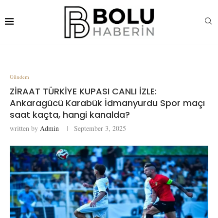
Gündem
ZİRAAT TÜRKİYE KUPASI CANLI İZLE:
Ankaragücü Karabük İdmanyurdu Spor maçı
saat kaçta, hangi kanalda?
written by
Admin
September 3, 2025