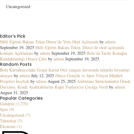
Uncategorized
Editor's Pick
Milli Eğitim Bakanı Tekin Düzce’de Yeni Okul Açılışında
by
admin
September 19, 2025
Milli Eğitim Bakanı Tekin, Düzce’de okul açılışında
konuştu Açıklaması
by
admin
September 19, 2025
Bolu’da Tarihi Konağın
Kundaklandığı Ortaya Çıktı
by
admin
September 19, 2025
Random Posts
Bolu Kartalkaya’daki Grand Kartal Otel yangını davasında müşteki beyanları
alınıyor
by
admin
July 12, 2025
Düzce Gençlik ve Spor Vilayet Müdürü
Projeleri İnceledi
by
admin
August 25, 2025
Ambulans Sürücüsünden Örnek
Davranış: Kendi Ayakkabılarını Kağıt Toplayıcısı Çocuğa Verdi
by
admin
August 31, 2025
Popular Categories
Gündem (1,270)
Spor (9)
Uncategorized (7)
Teknoloji (5)
Ekonomi (1)