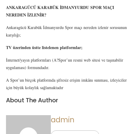
ANKARAGÜCÜ KARABÜK İDMANYURDU SPOR MAÇI
NEREDEN İZLENİR?
Ankaragücü Karabük İdmanyurdu Spor maçı nereden izlenir sorusunun
karşılığı;
TV üzerinden üstte listelenen platformlar;
İnternet/yayın platformları (A?Spor’un resmi web sitesi ve taşınabilir
uygulaması) formundadır.
A Spor’un birçok platformda şifresiz erişim imkânı sunması, izleyiciler
için büyük kolaylık sağlamaktadır
About The Author
admin