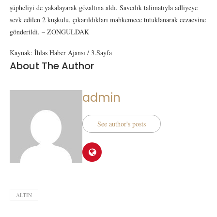
şüpheliyi de yakalayarak gözaltına aldı. Savcılık talimatıyla adliyeye
sevk edilen 2 kuşkulu, çıkarıldıkları mahkemece tutuklanarak cezaevine
gönderildi. – ZONGULDAK
Kaynak: İhlas Haber Ajansı / 3.Sayfa
About The Author
admin
See author's posts
ALTIN