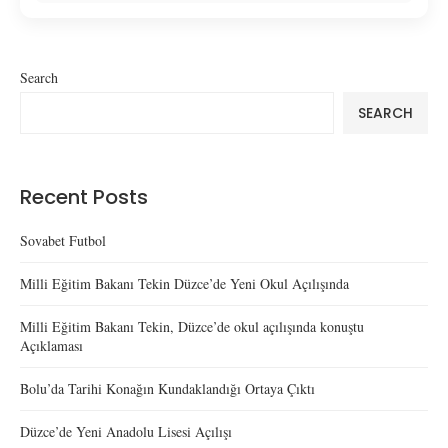
Search
SEARCH
Recent Posts
Sovabet Futbol
Milli Eğitim Bakanı Tekin Düzce’de Yeni Okul Açılışında
Milli Eğitim Bakanı Tekin, Düzce’de okul açılışında konuştu
Açıklaması
Bolu’da Tarihi Konağın Kundaklandığı Ortaya Çıktı
Düzce’de Yeni Anadolu Lisesi Açılışı