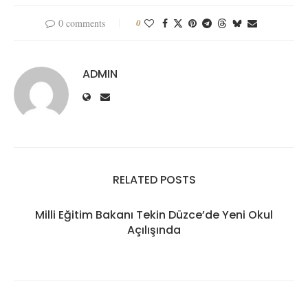
0 comments
0
ADMIN
RELATED POSTS
Milli Eğitim Bakanı Tekin Düzce’de Yeni Okul
Açılışında