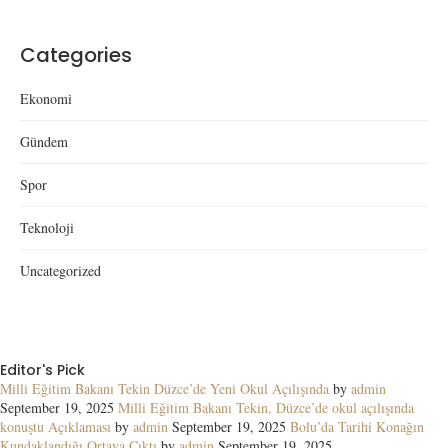
Categories
Ekonomi
Gündem
Spor
Teknoloji
Uncategorized
Editor's Pick
Milli Eğitim Bakanı Tekin Düzce’de Yeni Okul Açılışında
by
admin
September 19, 2025
Milli Eğitim Bakanı Tekin, Düzce’de okul açılışında
konuştu Açıklaması
by
admin
September 19, 2025
Bolu’da Tarihi Konağın
Kundaklandığı Ortaya Çıktı
by
admin
September 19, 2025