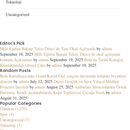
Teknoloji
Uncategorized
Editor's Pick
Milli Eğitim Bakanı Tekin Düzce’de Yeni Okul Açılışında
by
admin
September 19, 2025
Milli Eğitim Bakanı Tekin, Düzce’de okul açılışında
konuştu Açıklaması
by
admin
September 19, 2025
Bolu’da Tarihi Konağın
Kundaklandığı Ortaya Çıktı
by
admin
September 19, 2025
Random Posts
Bolu Kartalkaya’daki Grand Kartal Otel yangını davasında müşteki beyanları
alınıyor
by
admin
July 12, 2025
Düzce Gençlik ve Spor Vilayet Müdürü
Projeleri İnceledi
by
admin
August 25, 2025
Ambulans Sürücüsünden Örnek
Davranış: Kendi Ayakkabılarını Kağıt Toplayıcısı Çocuğa Verdi
by
admin
August 31, 2025
Popular Categories
Gündem (1,270)
Spor (9)
Uncategorized (7)
Teknoloji (5)