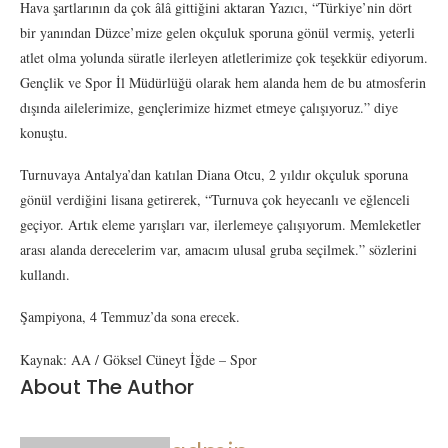
Hava şartlarının da çok âlâ gittiğini aktaran Yazıcı, “Türkiye’nin dört
bir yanından Düzce’mize gelen okçuluk sporuna gönül vermiş, yeterli
atlet olma yolunda süratle ilerleyen atletlerimize çok teşekkür ediyorum.
Gençlik ve Spor İl Müdürlüğü olarak hem alanda hem de bu atmosferin
dışında ailelerimize, gençlerimize hizmet etmeye çalışıyoruz.” diye
konuştu.
Turnuvaya Antalya’dan katılan Diana Otcu, 2 yıldır okçuluk sporuna
gönül verdiğini lisana getirerek, “Turnuva çok heyecanlı ve eğlenceli
geçiyor. Artık eleme yarışları var, ilerlemeye çalışıyorum. Memleketler
arası alanda derecelerim var, amacım ulusal gruba seçilmek.” sözlerini
kullandı.
Şampiyona, 4 Temmuz’da sona erecek.
Kaynak: AA / Göksel Cüneyt İğde – Spor
About The Author