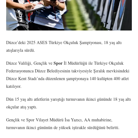
Düzce’deki 2025 ASES Türkiye Okçuluk Şampiyonası, 18 yaş altı
atışlarıyla sürdü.
Spor
Düzce Valiliği, Gençlik ve
İl Müdürlüğü ile Türkiye Okçuluk
Federasyonunca Düzce Belediyesinin takviyesiyle Şıralık mevkisindeki
Düzce Kent Stadı’nda düzenlenen şampiyonaya 140 kulüpten 400 atlet
katılıyor.
Dün 15 yaş altı atletlerin yarıştığı turnuvanın ikinci gününde 18 yaş altı
okçular atış yaptı.
Gençlik ve Spor Vilayet Müdürü İsa Yazıcı, AA muhabirine,
turnuvanın ikinci gününün de yüksek iştirakle sürdüğünü belirtti.