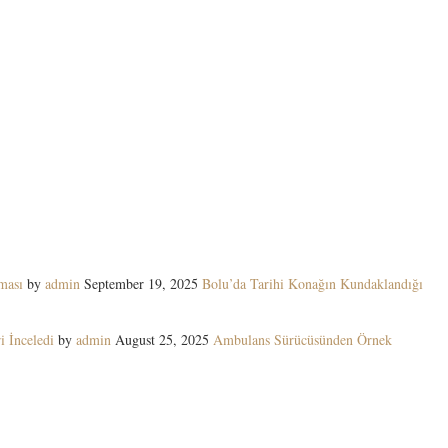
ması
by
admin
September 19, 2025
Bolu’da Tarihi Konağın Kundaklandığı
i İnceledi
by
admin
August 25, 2025
Ambulans Sürücüsünden Örnek