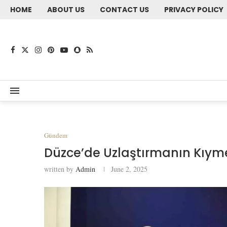
HOME
ABOUT US
CONTACT US
PRIVACY POLICY
Gündem
Düzce’de Uzlaştırmanın Kıyme
written by
Admin
June 2, 2025