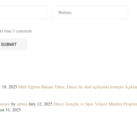
ext time I comment.
 19, 2025
Milli Eğitim Bakanı Tekin, Düzce’de okul açılışında konuştu Açıkla
ınıyor
by
admin
July 12, 2025
Düzce Gençlik ve Spor Vilayet Müdürü Projeler
st 31, 2025