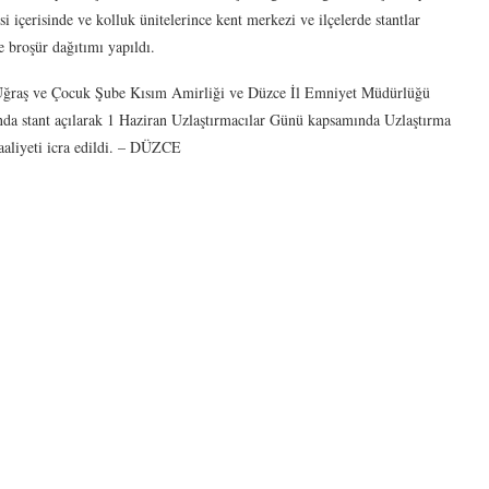
 içerisinde ve kolluk ünitelerince kent merkezi ve ilçelerde stantlar
e broşür dağıtımı yapıldı.
 Uğraş ve Çocuk Şube Kısım Amirliği ve Düzce İl Emniyet Müdürlüğü
da stant açılarak 1 Haziran Uzlaştırmacılar Günü kapsamında Uzlaştırma
aaliyeti icra edildi. – DÜZCE