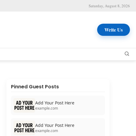
Saturday, August 8, 2026
Write Us
Pinned Guest Posts
Add Your Post Here
example.com
Add Your Post Here
example.com