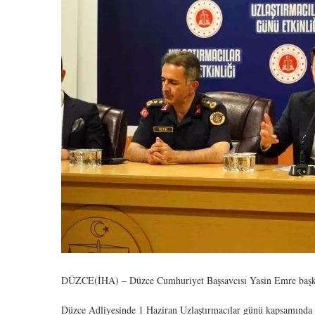
DÜZCE(İHA) – Düzce Cumhuriyet Başsavcısı Yasin Emre başkanlı
Düzce Adliyesinde 1 Haziran Uzlaştırmacılar günü kapsamında Cu