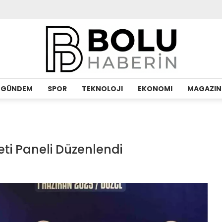
GÜNDEM
SPOR
TEKNOLOJI
EKONOMI
MAGAZIN
ti Paneli Düzenlendi