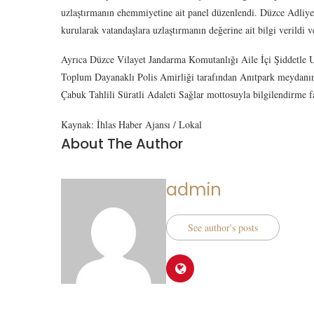
uzlaştırmanın ehemmiyetine ait panel düzenlendi. Düzce Adliyesi
kurularak vatandaşlara uzlaştırmanın değerine ait bilgi verildi v
Ayrıca Düzce Vilayet Jandarma Komutanlığı Aile İçi Şiddetle
Toplum Dayanaklı Polis Amirliği tarafından Anıtpark meydanın
Çabuk Tahlili Süratli Adaleti Sağlar mottosuyla bilgilendirme f
Kaynak: İhlas Haber Ajansı / Lokal
About The Author
admin
See author's posts