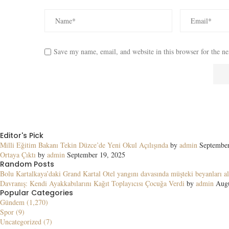
Save my name, email, and website in this browser for the n
Editor's Pick
Milli Eğitim Bakanı Tekin Düzce’de Yeni Okul Açılışında
by
admin
September
Ortaya Çıktı
by
admin
September 19, 2025
Random Posts
Bolu Kartalkaya’daki Grand Kartal Otel yangını davasında müşteki beyanları al
Davranış: Kendi Ayakkabılarını Kağıt Toplayıcısı Çocuğa Verdi
by
admin
Augu
Popular Categories
Gündem (1,270)
Spor (9)
Uncategorized (7)