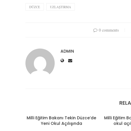
DÜZCE
UZLAŞTIRMA
0 comments
ADMIN
REL
Milli Eğitim Bakanı Tekin Düzce’de
Milli Eğitim 
Yeni Okul Açılışında
okul açı