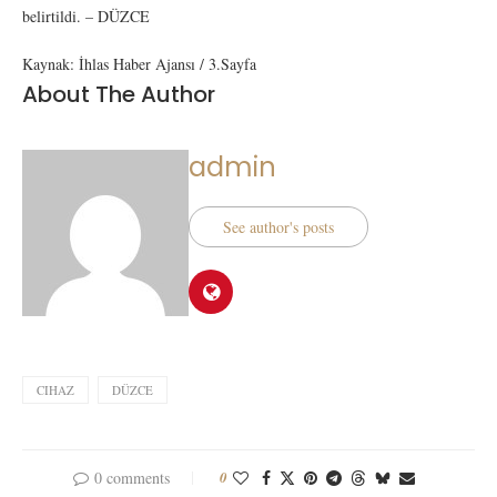
belirtildi. – DÜZCE
Kaynak: İhlas Haber Ajansı / 3.Sayfa
About The Author
admin
See author's posts
CIHAZ
DÜZCE
0 comments
0