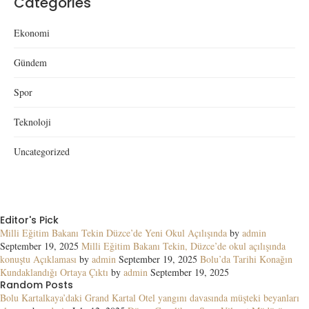
Categories
Ekonomi
Gündem
Spor
Teknoloji
Uncategorized
Editor's Pick
Milli Eğitim Bakanı Tekin Düzce’de Yeni Okul Açılışında
by
admin
September 19, 2025
Milli Eğitim Bakanı Tekin, Düzce’de okul açılışında
konuştu Açıklaması
by
admin
September 19, 2025
Bolu’da Tarihi Konağın
Kundaklandığı Ortaya Çıktı
by
admin
September 19, 2025
Random Posts
Bolu Kartalkaya’daki Grand Kartal Otel yangını davasında müşteki beyanları